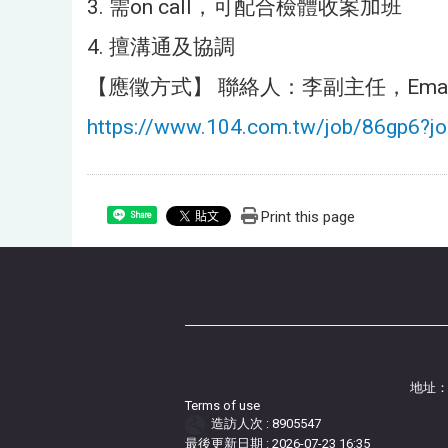
3. 需on call，可配合檢體收案加班
4. 擅溝通及協調
【應徵方式】 聯絡人：李副主任，Email: lw
https://www.104.com.tw/job/86gp6?jo
Print this page
Share
地址：
Terms of use
造訪人次 : 8905547
最後更新日期 :
2026-07-23 16:35