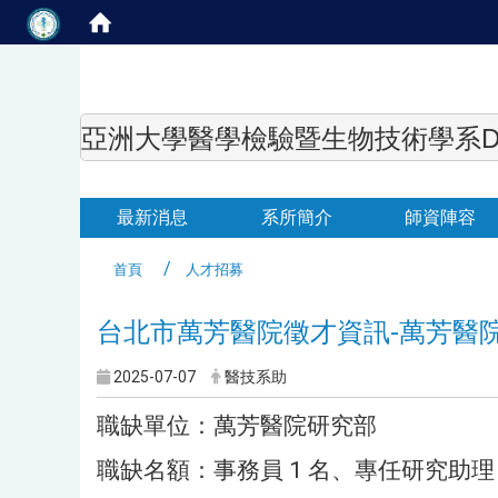
亞洲大學醫學檢驗暨生物技術學系Department of
最新消息
系所簡介
師資陣容
首頁
人才招募
台北市萬芳醫院徵才資訊-萬芳醫
2025-07-07
醫技系助
職缺單位：萬芳醫院研究部
職缺名額：事務員 1 名、專任研究助理 