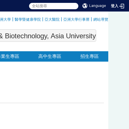
Language
登入
|
|
|
|
洲大學
醫學暨健康學院
亞大醫院
亞洲大學行事曆
網站導覽
:::
echnology, Asia University
畢業生專區
高中生專區
招生專區