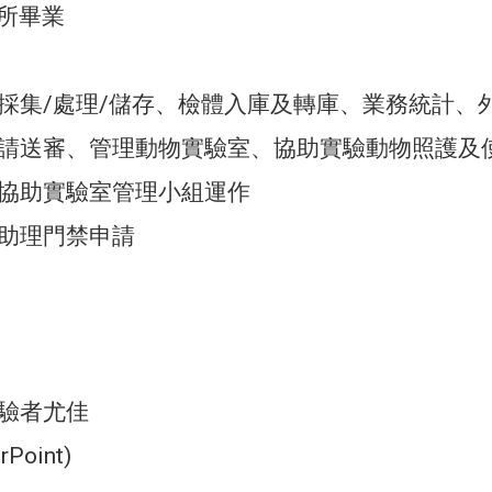
所畢業
體採集/處理/儲存、檢體入庫及轉庫、業務統計、
畫申請送審、管理動物實驗室、協助實驗動物照護
、協助實驗室管理小組運作
究助理門禁申請
經驗者尤佳
Point)