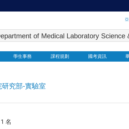
:::
亞
 Medical Laboratory Science & Biot
學生事務
課程規劃
國考資訊
院研究部-實驗室
1 名