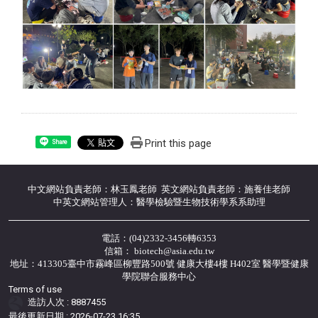
Print this page
Share
中文網站負責老師：林玉鳳老師 英文網站負責老師：施養佳老師
中英文網站管理人：醫學檢驗暨生物技術學系系助理
電話：(04)2332-3456轉6353
信箱： biotech@asia.edu.tw
地址：413305臺中市霧峰區柳豐路500號 健康大樓4樓 H402室 醫學暨健康
學院聯合服務中心
Terms of use
造訪人次 : 8887455
最後更新日期 :
2026-07-23 16:35