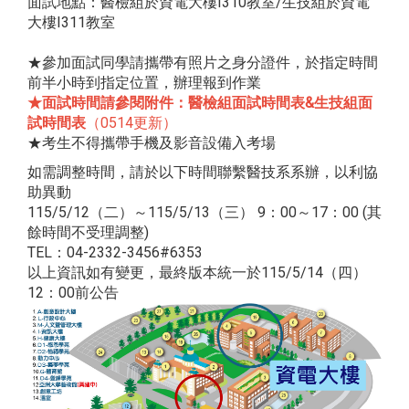
面試地點：醫檢組於資電大樓I310教室/生技組於資電
大樓I311教室
★參加面試同學請攜帶有照片之身分證件，於指定時間
前半小時到指定位置，辦理報到作業
★面試時間請參閱附件：醫檢組面試時間表&生技組面
試時間表
（0514更新）
★考生不得攜帶手機及影音設備入考場
如需調整時間，請於以下時間聯繫醫技系系辦，以利協
助異動
115/5/12（二）～115/5/13（三） 9：00～17：00 (其
餘時間不受理調整)
TEL：04-2332-3456#6353
以上資訊如有變更，最終版本統一於115/5/14（四）
12：00前公告