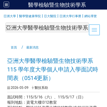
醫學檢驗暨生物技術學系
:::
|
|
|
|
亞洲大學
醫學暨健康學院
亞大醫院
亞洲大學行事曆
網站導覽
亞洲大學醫學檢驗暨生物技術學系Department of Medi
Toggle 
首頁
最新消息
亞洲⼤學醫學檢驗暨⽣物技術學系
115 學年度⼤學個⼈申請⼊學面試時
間表（0514更新）
2026-05-09
醫技系助
面試時間：115/5/16（六）、115/5/17（日）
報到地點：資電大樓I312教室