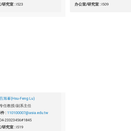
/研究室 :
I523
办公室/研究室 :
I509
吕旭峯(Hsu-Feng Lu)
专任教授/副系主任
件 :
110100007@asia.edu.tw
04-23323456#1845
/研究室 :
I519