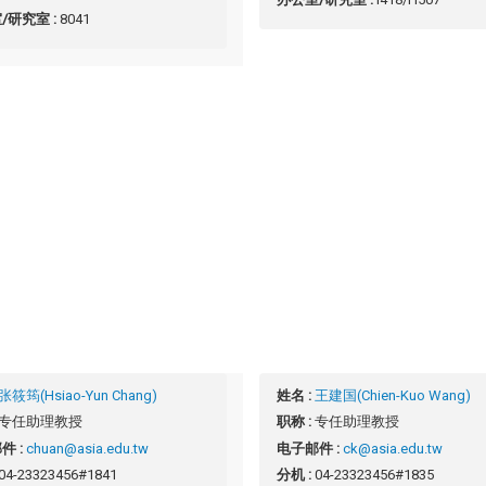
/研究室 :
8041
张筱筠(Hsiao-Yun Chang)
姓名 :
王建国(Chien-Kuo Wang)
专任助理教授
职称 :
专任助理教授
件 :
chuan@asia.edu.tw
电子邮件 :
ck@asia.edu.tw
04-23323456#1841
分机 :
04-23323456#1835