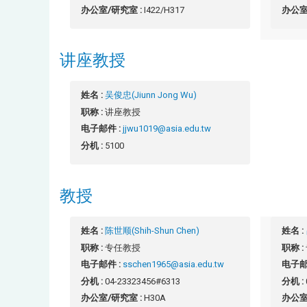
办公室/研究室 :
I422/H317
办公室
讲座教授
姓名 :
吴俊忠(Jiunn Jong Wu)
职称 :
讲座教授
电子邮件 :
jjwu1019@asia.edu.tw
分机 :
5100
教授
姓名 :
陈世顺(Shih-Shun Chen)
姓名 :
职称 :
专任教授
职称 :
电子邮件 :
sschen1965@asia.edu.tw
电子邮
分机 :
04-23323456#6313
分机 :
办公室/研究室 :
H30A
办公室