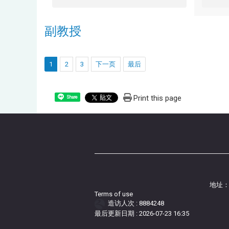
副教授
1
2
3
下一页
最后
Print this page
Share
地址：
Terms of use
造访人次 : 8884248
最后更新日期 :
2026-07-23 16:35