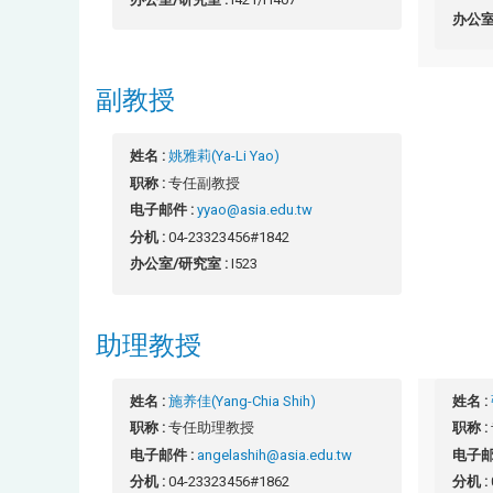
办公室
副教授
姓名 :
姚雅莉(Ya-Li Yao)
职称 :
专任副教授
电子邮件 :
yyao@asia.edu.tw
分机 :
04-23323456#1842
办公室/研究室 :
I523
助理教授
姓名 :
施养佳(Yang-Chia Shih)
姓名 :
职称 :
专任助理教授
职称 :
电子邮件 :
angelashih@asia.edu.tw
电子邮
分机 :
04-23323456#1862
分机 :