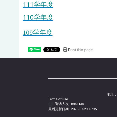
111学年度
110学年度
109学年度
Print this page
Share
地址：
Terms of use
造访人次 : 8843135
最后更新日期 :
2026-07-23 16:35