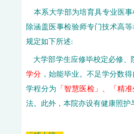
本系大学部为培育具专业医事
除涵盖医事检验师专门技术高等
规定如下所述:
大学部学生应修毕校定必修、院核
学分
，始能毕业。不足学分数得自
学程分为
「智慧医检」
、
「精准
法。此外，本院亦设有健康照护