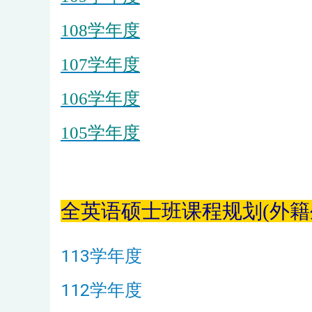
108学年度
107学年度
106学年度
105学年度
全英语硕士班课程规划(外籍
113学年度
112学年度