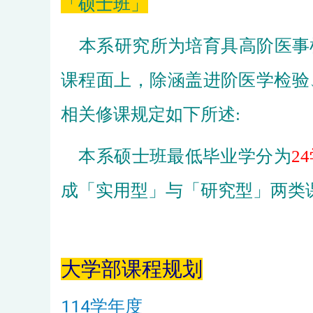
「硕士班」
本系研究所为培育具高阶医事
课程面上，除涵盖进阶医学检验
相关修课规定如下所述:
本系硕士班最低毕业学分为
2
成「实用型」与「研究型」两类
大学部课程规划
114学年度