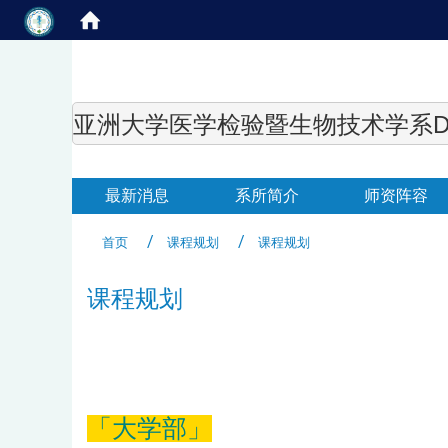
亚洲大学医学检验暨生物技术学系Department of
最新消息
系所简介
师资阵容
首页
课程规划
课程规划
课程规划
「大学部」