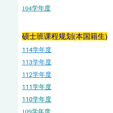
104学年度
硕士班课程规划(本国籍生)
114学年度
113学年度
112学年度
111学年度
110学年度
109学年度