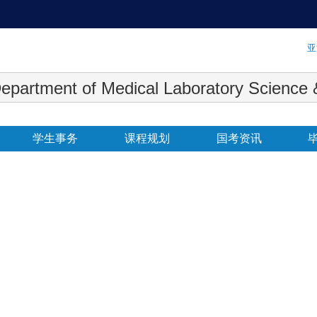
:::
亚
 Medical Laboratory Science & Biot
学生事务
课程规划
国考资讯