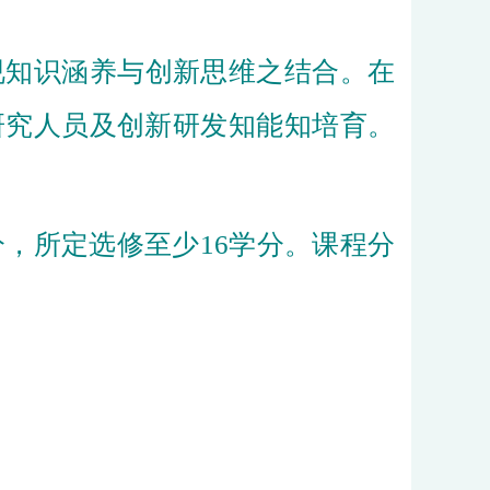
知识涵养与创新思维之结合。在
研究人员及创新研发知能知培育。
分，所定选修至少16学分。课程分