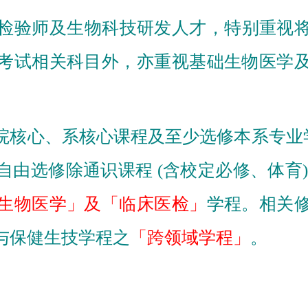
检验师及生物科技研发人才，特别重视将
考试相关科目外，亦重视基础生物医学
心、系核心课程及至少选修本系专业学程
由选修除通识课程 (含校定必修、体育
生物医学」
及「临床医检」
学程。相关
与保健生技学程之
「
跨领域学程
」
。