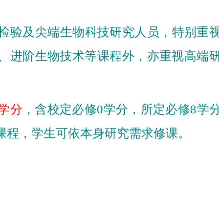
检验及尖端生物科技研究人员，特别重视
、进阶生物技术等课程外，亦重视高端
4学分
，含校定必修0学分，所定必修8学
课程，学生可依本身研究需求修课。