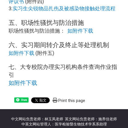
评议书
(附件四)
3.
实习生尖锐物品扎伤及被感染物接触处理流程
五、职场性骚扰与防治措施
职场性骚扰与防治措施：
如附件下载
六、实习期间转介及终止等处理机制
如附件下载
(附件五)
七、大专校院办理实习机构条件查询作业指
引
如附件下载
Print this page
Share
中文网站负责老师：林玉凤老师 英文网站负责老师：施养佳老师
中英文网站管理人：医学检验暨生物技术学系系助理