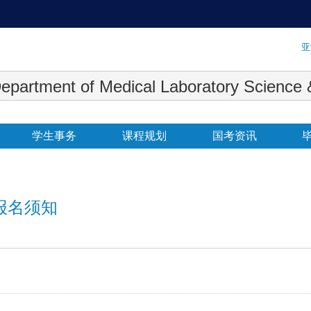
:::
亚
 Medical Laboratory Science & Biot
学生事务
课程规划
国考资讯
报名须知