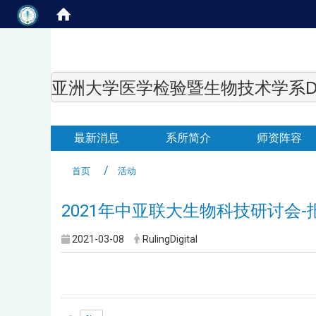
亚洲大学医学检验暨生物技术学系Department of
最新消息
系所简介
师资阵容
首页
活动
2021年中亚联大生物科技研讨会-
2021-03-08
RulingDigital