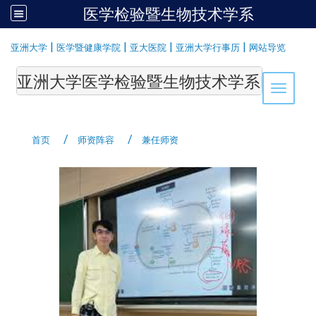
医学检验暨生物技术学系
:::
|
|
|
|
亚洲大学
医学暨健康学院
亚大医院
亚洲大学行事历
网站导览
亚洲大学医学检验暨生物技术学系Department of Medi
Toggle 
首页
师资阵容
兼任师资