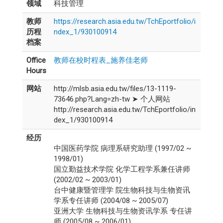
领域
科技管理
教师
https://research.asia.edu.tw/TchEportfolio/i
历程
ndex_1/930100914
档案
Office
教师在校时程表_施养佳老师
Hours
网站
http://mlsb.asia.edu.tw/files/13-1119-
73646.php?Lang=zh-tw ➤ 个人网站
http://research.asia.edu.tw/TchEportfolio/in
dex_1/930100914
经历
中国医药学院 病理系研究助理 (1997/02 ~
1998/01)
国立勤益技术学院 化学工程学系兼任讲师
(2002/02 ~ 2003/01)
台中健康暨管理学 院生物科技与生物资讯
学系专任讲师 (2004/08 ~ 2005/07)
亚洲大学 生物科技与生物资讯学系 专任讲
师 (2005/08 ~ 2006/01)