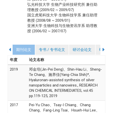
弘光科技大学 生物产业科技研究所 兼任助
理教授 (2009/02 ~ 2009/07)
国立虎尾科技大学 生物科技学系 兼任助理
教授 (2008/08 ~ 2009/01)
亚洲大学 生物科技与生物资讯学系 助理教
授 (2006/02 ~ 2007/07)
期刊论文
专书 / 专书论文
研讨会论文
研究计
年度
论文名称
2019
邓金培(Jin-Pei Deng)、Shin-Hau Li、Sheng-
Te Chang、施养佳(Yang-Chia Shih)*,
Hyaluronan-assisted synthesis of silver
nanoparticles and nanowires., RESEARCH
ON CHEMICAL INTERMEDIATES, vol.45
pp.119-125, 2019
2017
Pei-Yu Chao、Tsay-I Chiang、Chang
Chang、Fang-Ling Tsai、Hsueh-Hui Lee、