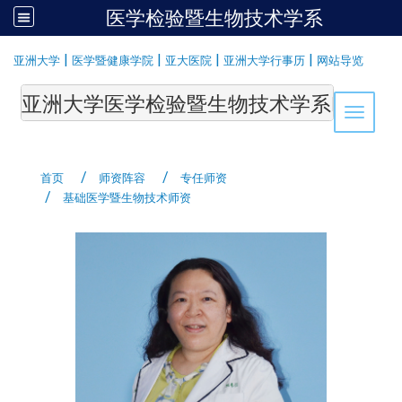
医学检验暨生物技术学系
:::
|
|
|
|
亚洲大学
医学暨健康学院
亚大医院
亚洲大学行事历
网站导览
亚洲大学医学检验暨生物技术学系Department of Medi
Toggle 
首页
师资阵容
专任师资
基础医学暨生物技术师资