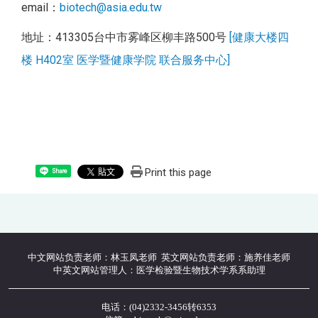
email：
biotech@asia.edu.tw
地址：413305台中市雾峰区柳丰路500号
[健康大楼四
楼 H402室 医学暨健康学院 联合服务中心]
Print this page
Share
中文网站负责老师：林玉凤老师 英文网站负责老师：施养佳老师
中英文网站管理人：医学检验暨生物技术学系系助理
电话：(04)2332-3456转6353