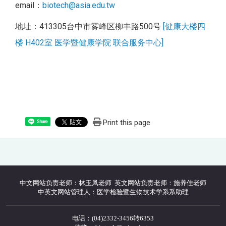
email：
biotech@asia.edu.tw
地址：413305台中市雾峰区柳丰路500号
[健康大楼四
楼 H402室 医学暨健康学院 联合服务中心]
Print this page
Share
中文网站负责老师：林玉凤老师 英文网站负责老师：施养佳老师
中英文网站管理人：医学检验暨生物技术学系系助理
电话：(04)2332-3456转6353