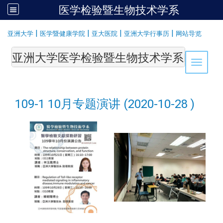
医学检验暨生物技术学系
:::
|
|
|
|
亚洲大学
医学暨健康学院
亚大医院
亚洲大学行事历
网站导览
亚洲大学医学检验暨生物技术学系Department of Medi
Toggle 
109-1 10月专题演讲 (2020-10-28 )