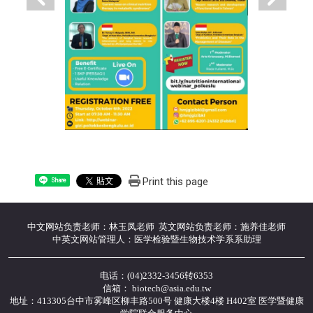
Print this page
Share
中文网站负责老师：林玉凤老师 英文网站负责老师：施养佳老师
中英文网站管理人：医学检验暨生物技术学系系助理
电话：(04)2332-3456转6353
信箱： biotech@asia.edu.tw
地址：413305台中市雾峰区柳丰路500号 健康大楼4楼 H402室 医学暨健康