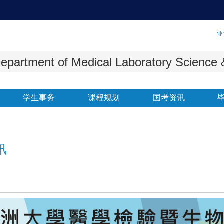
:::
亚
 Medical Laboratory Science & Biot
学生事务
课程规划
国考资讯
讯