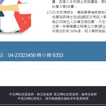
中文网站负责老师：林玉凤老师 英文网站负责老师：施养佳老师
中英文网站管理人：医学检验暨生物技术学系系助理