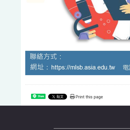
Print this page
Share