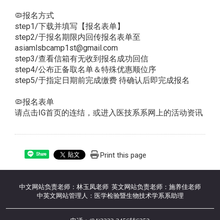
🦠报名方式
step1/下载并填写【报名表单】
step2/于报名期限内回传报名表单至
asiamlsbcamp1st@gmail.com
step3/查看信箱有无收到报名成功回信
step4/公布正备取名单＆特殊优惠顺位序
step5/于指定日期前完成缴费 待确认后即完成报名
🦠报名表单
请点击IG首页的连结，或进入医技系系网上的活动资讯
Print this page
Share
中文网站负责老师：林玉凤老师 英文网站负责老师：施养佳老师
中英文网站管理人：医学检验暨生物技术学系系助理