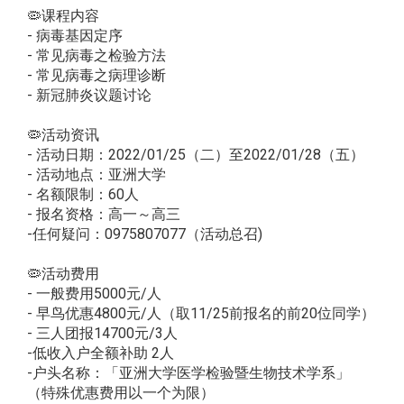
🦠课程内容
- 病毒基因定序
- 常见病毒之检验方法
- 常见病毒之病理诊断
- 新冠肺炎议题讨论
🦠活动资讯
- 活动日期：2022/01/25（二）至2022/01/28（五）
- 活动地点：亚洲大学
- 名额限制：60人
- 报名资格：高一～高三
-任何疑问：0975807077（活动总召)
🦠活动费用
- 一般费用5000元/人
- 早鸟优惠4800元/人（取11/25前报名的前20位同学）
- 三人团报14700元/3人
-低收入户全额补助 2人
-户头名称：「亚洲大学医学检验暨生物技术学系」
（特殊优惠费用以一个为限）