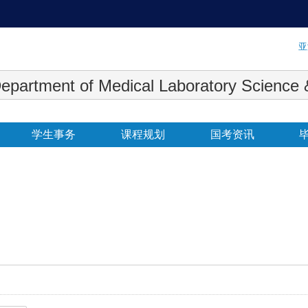
:::
亚
 Medical Laboratory Science & Biot
学生事务
课程规划
国考资讯