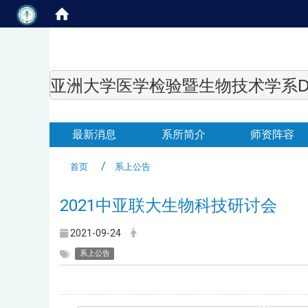
亚洲大学医学检验暨生物技术学系Department of
最新消息
系所简介
师资阵容
首页
系上公告
2021中亚联大生物科技研讨会
2021-09-24
系上公告