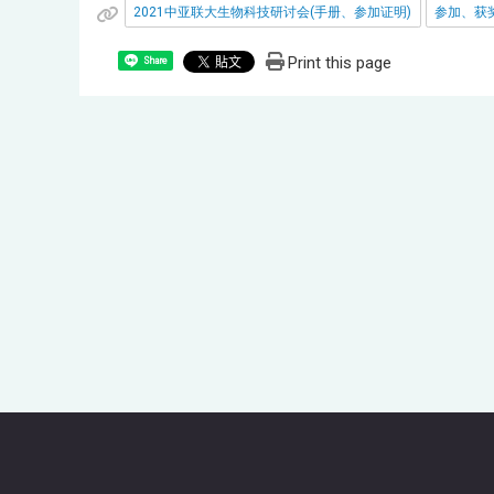
2021中亚联大生物科技研讨会(手册、参加证明)
参加、获
Print this page
Share