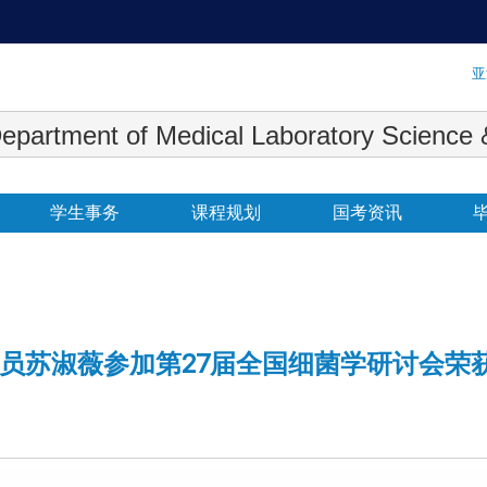
:::
亚
 Medical Laboratory Science & Biot
学生事务
课程规划
国考资讯
员苏淑薇参加第
27
届全国细菌学研讨会荣