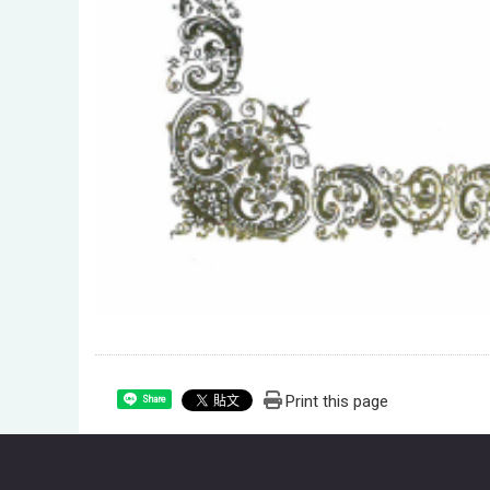
Print this page
Share