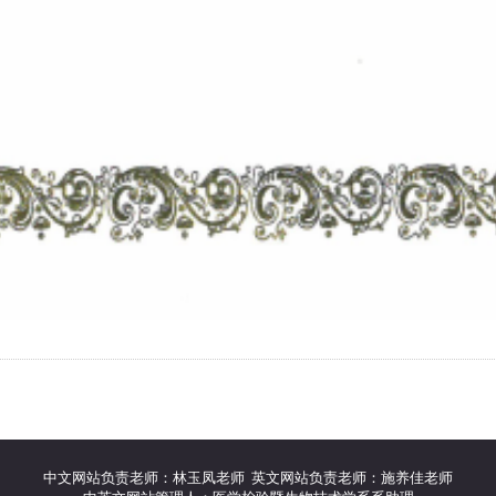
中文网站负责老师：林玉凤老师 英文网站负责老师：施养佳老师