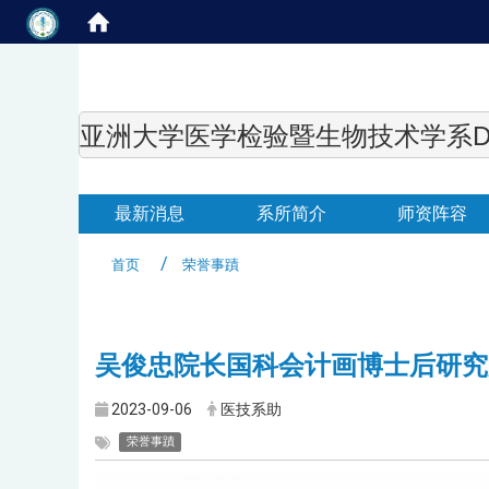
亚洲大学医学检验暨生物技术学系Department of
最新消息
系所简介
师资阵容
首页
荣誉事蹟
吴俊忠院长国科会计画博士后研究
2023-09-06
医技系助
荣誉事蹟