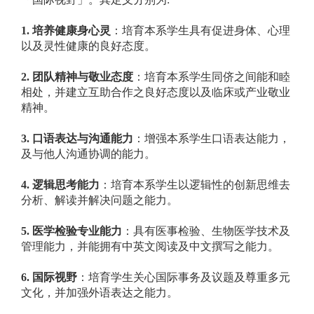
1.
培养健康身心灵
：培育本系学生具有促进身体、心理
以及灵性健康的良好态度。
2.
团队精神与敬业态度
：培育本系学生同侪之间能和睦
相处，并建立互助合作之良好态度以及临床或产业敬业
精神。
3.
口语表达与沟通能力
：增强本系学生口语表达能力，
及与他人沟通协调的能力。
4.
逻辑思考能力
：培育本系学生以逻辑性的创新思维去
分析、解读并解决问题之能力。
5.
医学检验专业能力
：具有医事检验、生物医学技术及
管理能力，并能拥有中英文阅读及中文撰写之能力。
6.
国际视野
：培育学生关心国际事务及议题及尊重多元
文化，并加强外语表达之能力。