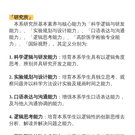
「研究所」
本系研究所基本素养与核心能力为「科学逻辑与研发
能力」、「实验规划与设计能力」、「口语表达与沟通
能力」、「逻辑思考能力」、「高阶医学检验专业能
力」、「国际视野」。其定义分别为:
1.
科学逻辑与研发能力
：培育本系学生具有以逻辑角度
思考、辨别并具研究开发之能力。
2.
实验规划与设计能力
：培育本系学生具独立思考、观
察问题并以科学方法设计实验及规画时间之能力。
3.
口
语表达与沟通能力
：增强本系学生口语表达能力，
及与他人沟通协调的能力。
4.
逻辑
思考能力
：培育本系学生以逻辑性的创新思维去
分析、解读并解决问题之能力。