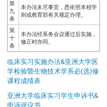
第
本办法未尽事宜，悉依照本校学
九
则或教育部有关规定办理。
条
第
本办法经系务会议通过后实施，
十
修正时亦同。
条
临床实习实施办法&亚洲大学医
学检验暨生物技术学系必(选)修
课程成绩表
亚洲大学临床实习学生申诉书&
申诉评议书