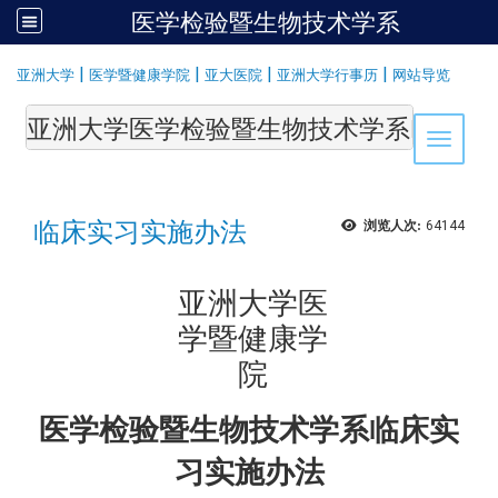
医学检验暨生物技术学系
:::
|
|
|
|
亚洲大学
医学暨健康学院
亚大医院
亚洲大学行事历
网站导览
亚洲大学医学检验暨生物技术学系Department of Medi
Toggle 
临床实习实施办法
浏览人次:
64144
亚洲大学医
学暨健康学
院
医学检验暨生物技术学系临床实
习实施办法