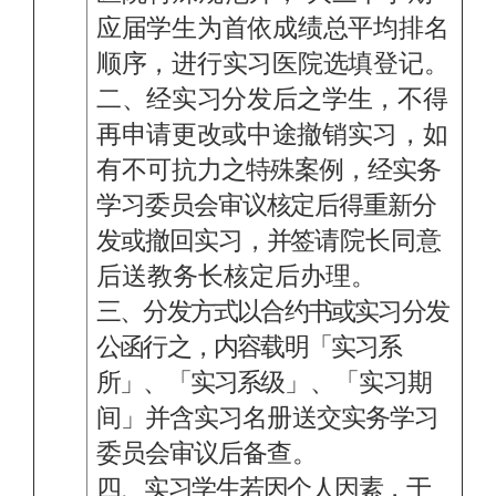
应届学生为首依成绩总平均排名
顺序，进行实习医院选填登
记
。
二、经实习分发后之学生，不得
再申请更改或中途撤销实习，如
有不可抗力
之特殊案例，经实务
学习委员会审议核定后得重新分
发或撤回实习，并签
请院长同意
后送教务长核定后办理
。
三、分发方式以合约书或实习分发
公函行之，内容载明「实习系
所」、「实习系
级」、「实习期
间」并含实习名册送交实务学习
委员会审议后备查。
四、实习学生若因个人因素，于