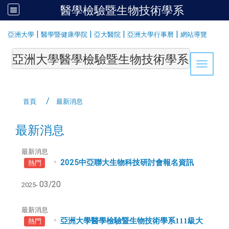
醫學檢驗暨生物技術學系
:::
|
|
|
|
亞洲大學
醫學暨健康學院
亞大醫院
亞洲大學行事曆
網站導覽
亞洲大學醫學檢驗暨生物技術學系Department of Medi
Toggle 
首頁
最新消息
最新消息
最新消息
2025中亞聯大生物科技研討會報名資訊
熱門
03/20
2025-
最新消息
亞洲大學醫學檢驗暨生物技術學系111級大
熱門