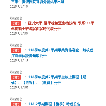
三學生實習醫院選填分發結果出爐
03/19
2025-
最新消息
亞洲大學_醫學檢驗暨生物技術_學系114學
熱門
年度碩士班考試面試時間表公告
03/09
2025-
最新消息
113學年度第1學期畢業資格審查、離校程
熱門
序與學位證書領取公告
01/13
2025-
最新消息
113學年度第2學期學生線上辦理【延
熱門
修】、【選課】、【繳費】公告
01/08
2025-
最新消息
113-2學期辦理【復學】時程公告
熱門