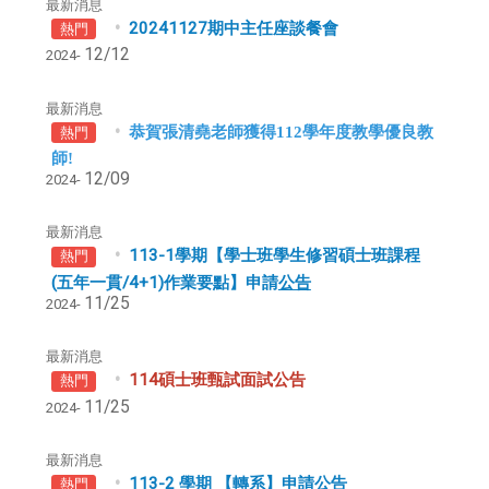
最新消息
20241127期中主任座談餐會
熱門
12/12
2024-
最新消息
恭賀張清堯老師獲得112學年度教學優良教
熱門
師!
12/09
2024-
最新消息
113-1學期【學士班學生修習碩士班課程
熱門
(五年一貫/4+1)作業要點】申請
公告
11/25
2024-
最新消息
114碩士班甄試面試公告
熱門
11/25
2024-
最新消息
113-2 學期 【轉系】申請公告
熱門