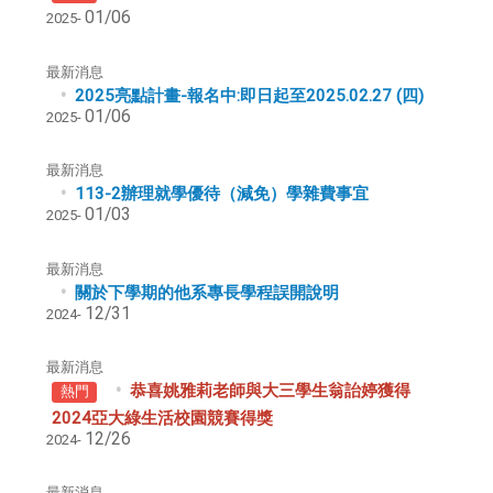
01/06
2025-
最新消息
2025亮點計畫-報名中:即日起至2025.02.27 (四)
01/06
2025-
最新消息
113-2辦理就學優待（減免）學雜費事宜
01/03
2025-
最新消息
關於下學期的他系專長學程誤開說明
12/31
2024-
最新消息
恭喜姚雅莉老師與大三學生翁詒婷獲得
熱門
2024亞大綠生活校園競賽得獎
12/26
2024-
最新消息