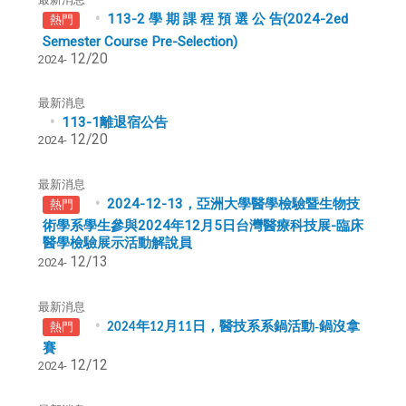
113-2 學 期 課 程 預 選 公 告(2024-2ed
熱門
Semester Course Pre-Selection)
12/20
2024-
最新消息
113-1離退宿公告
12/20
2024-
最新消息
2024-12-13，亞洲大學醫學檢驗暨生物技
熱門
術學系學生參與2024年12月5日台灣醫療科技展-臨床
醫學檢驗展示活動解說員
12/13
2024-
最新消息
年
月
日，醫技系系鍋活動-鍋沒拿
熱門
2024
12
11
賽
12/12
2024-