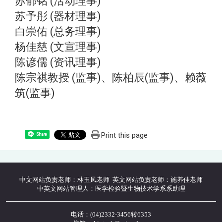
苏郁铭 (活动理事)
苏予彤 (器材理事)
白崇佑 (总务理事)
杨佳慈 (文宣理事)
陈谚儒 (资讯理事)
陈宗祺教授 (监事)、陈柏辰(监事)、赖薇
筑(监事)
Print this page
Share
中文网站负责老师：林玉凤老师 英文网站负责老师：施养佳老师
中英文网站管理人：医学检验暨生物技术学系系助理
电话：(04)2332-3456转6353